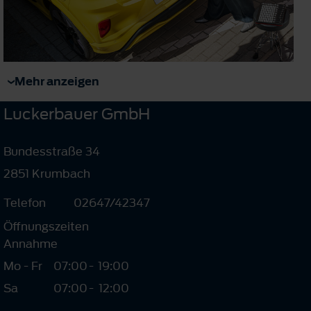
Mehr anzeigen
Luckerbauer GmbH
Bundesstraße 34
2851 Krumbach
Telefon
02647/42347
Öffnungszeiten
Annahme
Mo - Fr
07:00
-
19:00
Sa
07:00
-
12:00