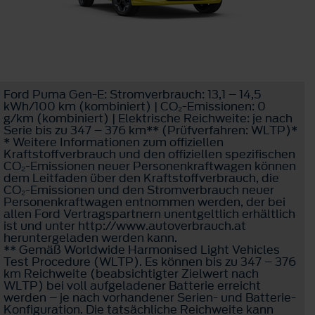
Ford Puma Gen-E: Stromverbrauch: 13,1 – 14,5
kWh/100 km (kombiniert) | CO₂-Emissionen: 0
g/km (kombiniert) | Elektrische Reichweite: je nach
Serie bis zu 347 – 376 km** (Prüfverfahren: WLTP)*
* Weitere Informationen zum offiziellen
Kraftstoffverbrauch und den offiziellen spezifischen
CO₂-Emissionen neuer Personenkraftwagen können
dem Leitfaden über den Kraftstoffverbrauch, die
CO₂-Emissionen und den Stromverbrauch neuer
Personenkraftwagen entnommen werden, der bei
allen Ford Vertragspartnern unentgeltlich erhältlich
ist und unter http://www.autoverbrauch.at
heruntergeladen werden kann.
** Gemäß Worldwide Harmonised Light Vehicles
Test Procedure (WLTP). Es können bis zu 347 – 376
km Reichweite (beabsichtigter Zielwert nach
WLTP) bei voll aufgeladener Batterie erreicht
werden – je nach vorhandener Serien- und Batterie-
Konfiguration. Die tatsächliche Reichweite kann