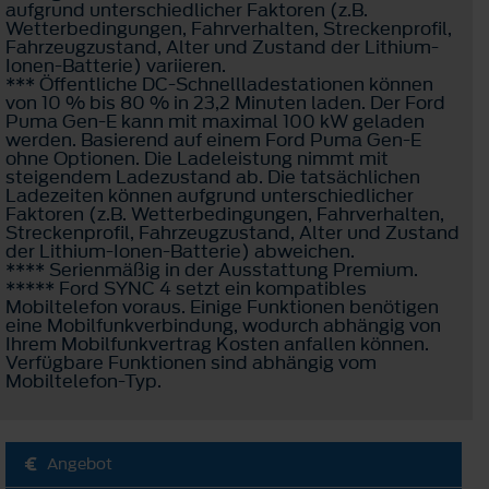
aufgrund unterschiedlicher Faktoren (z.B.
Wetterbedingungen, Fahrverhalten, Streckenprofil,
Fahrzeugzustand, Alter und Zustand der Lithium-
Ionen-Batterie) variieren.
*** Öffentliche DC-Schnellladestationen können
von 10 % bis 80 % in 23,2 Minuten laden. Der Ford
Puma Gen-E kann mit maximal 100 kW geladen
werden. Basierend auf einem Ford Puma Gen-E
ohne Optionen. Die Ladeleistung nimmt mit
steigendem Ladezustand ab. Die tatsächlichen
Ladezeiten können aufgrund unterschiedlicher
Faktoren (z.B. Wetterbedingungen, Fahrverhalten,
Streckenprofil, Fahrzeugzustand, Alter und Zustand
der Lithium-Ionen-Batterie) abweichen.
**** Serienmäßig in der Ausstattung Premium.
***** Ford SYNC 4 setzt ein kompatibles
Mobiltelefon voraus. Einige Funktionen benötigen
eine Mobilfunkverbindung, wodurch abhängig von
Ihrem Mobilfunkvertrag Kosten anfallen können.
Verfügbare Funktionen sind abhängig vom
Mobiltelefon-Typ.
Angebot