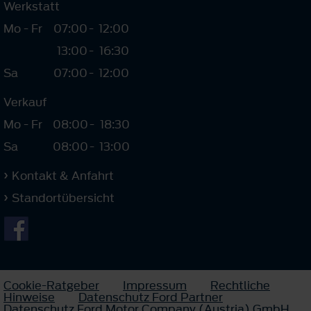
Werkstatt
Mo - Fr
07:00
-
12:00
13:00
-
16:30
Sa
07:00
-
12:00
Verkauf
Mo - Fr
08:00
-
18:30
Sa
08:00
-
13:00
Kontakt & Anfahrt
Standortübersicht
Cookie-Ratgeber
Impressum
Rechtliche
Hinweise
Datenschutz Ford Partner
Datenschutz Ford Motor Company (Austria) GmbH