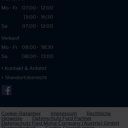
Mo - Fr
07:00
-
12:00
13:00
-
16:30
Sa
07:00
-
12:00
Verkauf
Mo - Fr
08:00
-
18:30
Sa
08:00
-
13:00
Kontakt & Anfahrt
Standortübersicht
Cookie-Ratgeber
Impressum
Rechtliche
Hinweise
Datenschutz Ford Partner
Datenschutz Ford Motor Company (Austria) GmbH
Barrierefreiheit
Cookie-Einstellungen